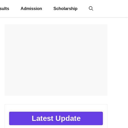
sults
Admission
Scholarship
Latest Update