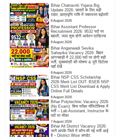
Bihar Chatravriti Yojana Big
Update 2026: छात्रों के लिए बड़ी
राहत, छात्रवृत्ति राशि में जबरदस्त बढ़ोतरी
8 August 2026
Bihar Assistant Professor
Recruitment 2026: 9532 पदों पर
बहाली, जल्द शुरू होगी आवेदन प्रक्रिया
8 August 2026
Bihar Anganwadi Sevika
Sahayika Vacancy 2026: बिहार
आंगनबाड़ी में 22,000 पदों पर होगी बड़ी
भर्ती, मुख्यमंत्री की घोषणा & पूरी डिटेल्स
यहाँ देखें
8 August 2026
Bihar NSP CSS Scholarship
2026 Merit List OUT: BSEB NSP
CSS Merit List Download & Apply
Online Full Details
8 August 2026
Bihar Polytechnic Vacancy 2026
(No Exam): बिना परीक्षा पॉलिटेक्निक में
भर्ती – Lab Assistant, Instructor के
पदों पर मौका
7 August 2026
Bihar All District Vacancy 2026:
जानें आपके जिले में कौन-सी नई भर्ती आई
है – District Wise अपडेट