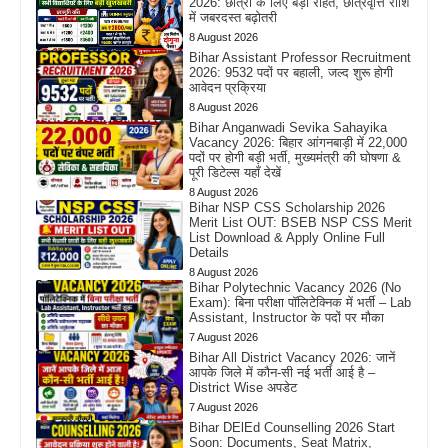
2026: छात्रों के लिए बड़ी राहत, छात्रवृत्ति राशि
में जबरदस्त बढ़ोतरी
8 August 2026
Bihar Assistant Professor Recruitment
2026: 9532 पदों पर बहाली, जल्द शुरू होगी
आवेदन प्रक्रिया
8 August 2026
Bihar Anganwadi Sevika Sahayika
Vacancy 2026: बिहार आंगनबाड़ी में 22,000
पदों पर होगी बड़ी भर्ती, मुख्यमंत्री की घोषणा &
पूरी डिटेल्स यहाँ देखें
8 August 2026
Bihar NSP CSS Scholarship 2026
Merit List OUT: BSEB NSP CSS Merit
List Download & Apply Online Full
Details
8 August 2026
Bihar Polytechnic Vacancy 2026 (No
Exam): बिना परीक्षा पॉलिटेक्निक में भर्ती – Lab
Assistant, Instructor के पदों पर मौका
7 August 2026
Bihar All District Vacancy 2026: जानें
आपके जिले में कौन-सी नई भर्ती आई है –
District Wise अपडेट
7 August 2026
Bihar DElEd Counselling 2026 Start
Soon: Documents, Seat Matrix,