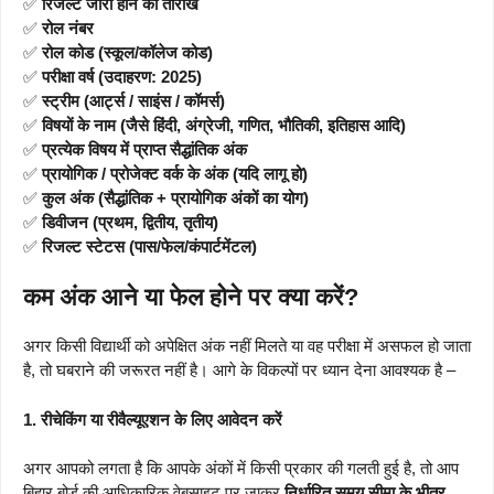
✅
रिजल्ट जारी होने की तारीख
✅
रोल नंबर
✅
रोल कोड (स्कूल/कॉलेज कोड)
✅
परीक्षा वर्ष (उदाहरण: 2025)
✅
स्ट्रीम (आर्ट्स / साइंस / कॉमर्स)
✅
विषयों के नाम (जैसे हिंदी, अंग्रेजी, गणित, भौतिकी, इतिहास आदि)
✅
प्रत्येक विषय में प्राप्त सैद्धांतिक अंक
✅
प्रायोगिक / प्रोजेक्ट वर्क के अंक (यदि लागू हो)
✅
कुल अंक (सैद्धांतिक + प्रायोगिक अंकों का योग)
✅
डिवीजन (प्रथम, द्वितीय, तृतीय)
✅
रिजल्ट स्टेटस (पास/फेल/कंपार्टमेंटल)
कम अंक आने या फेल होने पर क्या करें?
अगर किसी विद्यार्थी को अपेक्षित अंक नहीं मिलते या वह परीक्षा में असफल हो जाता
है, तो घबराने की जरूरत नहीं है। आगे के विकल्पों पर ध्यान देना आवश्यक है –
1. रीचेकिंग या रीवैल्यूएशन के लिए आवेदन करें
अगर आपको लगता है कि आपके अंकों में किसी प्रकार की गलती हुई है, तो आप
बिहार बोर्ड की आधिकारिक वेबसाइट पर जाकर
निर्धारित समय सीमा के भीतर