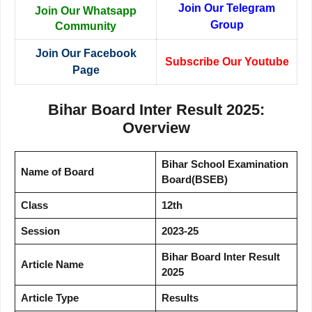
Join Our Telegram
Join Our Whatsapp
Group
Community
Join Our Facebook
Subscribe Our Youtube
Page
Bihar Board Inter Result 2025:
Overview
Bihar School Examination
Name of Board
Board(BSEB)
Class
12th
Session
2023-25
Bihar Board Inter Result
Article Name
2025
Article Type
Results