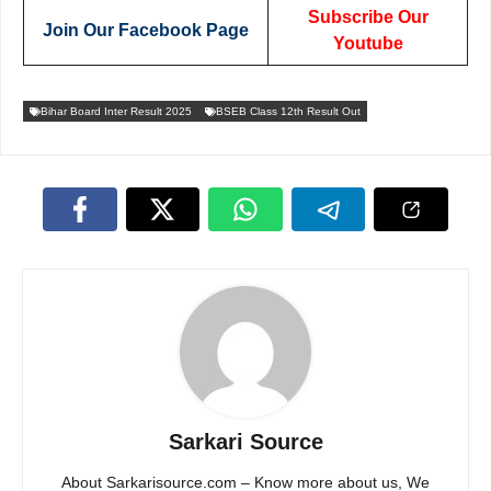
Subscribe Our
Join Our Facebook Page
Youtube
Bihar Board Inter Result 2025
BSEB Class 12th Result Out
Sarkari Source
About Sarkarisource.com – Know more about us, We