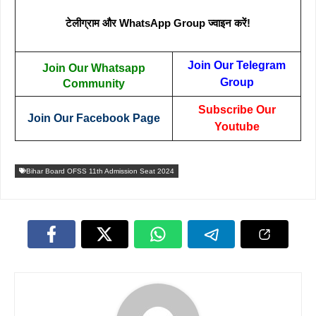
टेलीग्राम और WhatsApp Group ज्वाइन करें!
Join Our Telegram
Join Our Whatsapp
Group
Community
Subscribe Our
Join Our Facebook Page
Youtube
Bihar Board OFSS 11th Admission Seat 2024