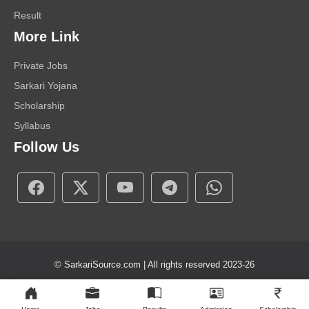
Result
More Link
Private Jobs
Sarkari Yojana
Scholarship
Syllabus
Follow Us
© SarkariSource.com | All rights reserved 2023-26
About Us
Contact Us
Disclaimer
Privacy Policy