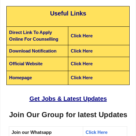
Useful Links
Direct Link To Apply
Click Here
Online For Counselling
Download Notification
Click Here
Official Website
Click Here
Homepage
Click Here
Get Jobs & Latest Updates
Join Our Group for latest Updates
Join our Whatsapp
Click Here