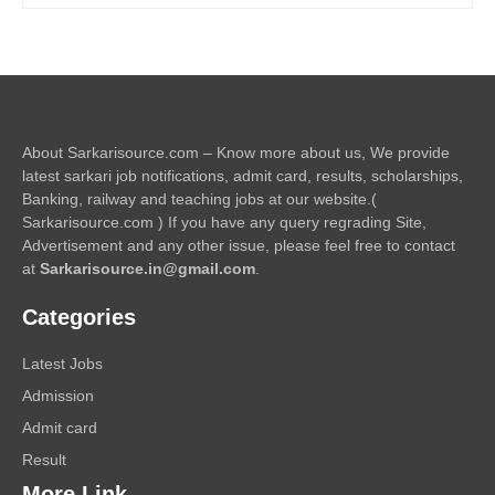
About Sarkarisource.com – Know more about us, We provide
latest sarkari job notifications, admit card, results, scholarships,
Banking, railway and teaching jobs at our website.(
Sarkarisource.com ) If you have any query regrading Site,
Advertisement and any other issue, please feel free to contact
at
Sarkarisource.in@gmail.com
.
Categories
Latest Jobs
Admission
Admit card
Result
More Link