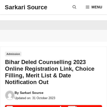
Skip
Sarkari Source
MENU
to
content
Admission
Bihar Deled Counselling 2023
Online Registration Link, Choice
Filling, Merit List & Date
Notification Out
By
Sarkari Source
Updated on:
31 October 2023