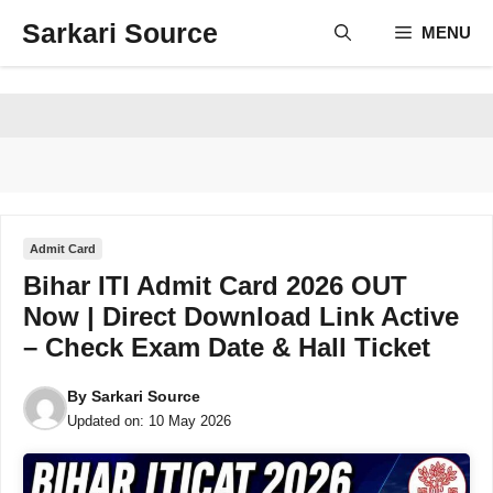
Skip
Sarkari Source
MENU
to
content
Admit Card
Bihar ITI Admit Card 2026 OUT
Now | Direct Download Link Active
– Check Exam Date & Hall Ticket
By
Sarkari Source
Updated on:
10 May 2026