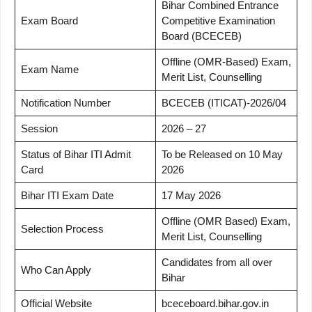
Bihar Combined Entrance
Exam Board
Competitive Examination
Board (BCECEB)
Offline (OMR-Based) Exam,
Exam Name
Merit List, Counselling
Notification Number
BCECEB (ITICAT)-2026/04
Session
2026 – 27
Status of Bihar ITI Admit
To be Released on 10 May
Card
2026
Bihar ITI Exam Date
17 May 2026
Offline (OMR Based) Exam,
Selection Process
Merit List, Counselling
Candidates from all over
Who Can Apply
Bihar
Official Website
bceceboard.bihar.gov.in