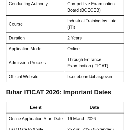
Conducting Authority
Competitive Examination
Board (BCECEB)
Industrial Training Institute
Course
(ITI)
Duration
2 Years
Application Mode
Online
Through Entrance
Admission Process
Examination (ITICAT)
Official Website
bceceboard.bihar.gov.in
Bihar ITICAT 2026: Important Dates
Event
Date
Online Application Start Date
16 March 2026
Last Date to Apply
25 April 2026 (Extended)