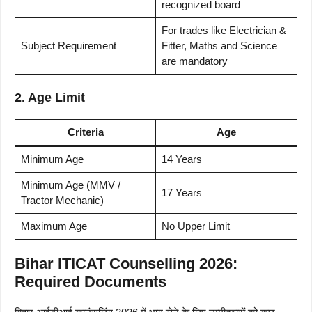
recognized board
For trades like Electrician &
Subject Requirement
Fitter, Maths and Science
are mandatory
2. Age Limit
Criteria
Age
Minimum Age
14 Years
Minimum Age (MMV /
17 Years
Tractor Mechanic)
Maximum Age
No Upper Limit
Bihar ITICAT Counselling 2026:
Required Documents