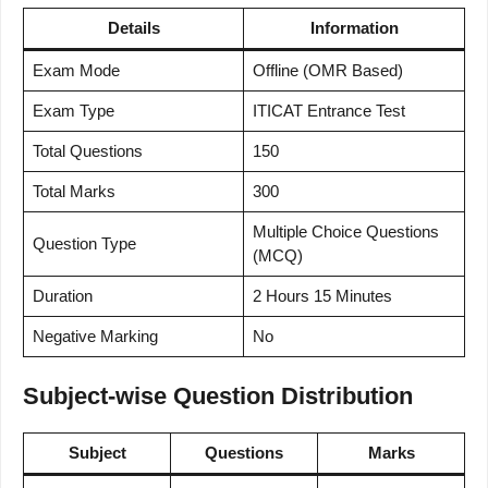
Details
Information
Exam Mode
Offline (OMR Based)
Exam Type
ITICAT Entrance Test
Total Questions
150
Total Marks
300
Multiple Choice Questions
Question Type
(MCQ)
Duration
2 Hours 15 Minutes
Negative Marking
No
Subject-wise Question Distribution
Subject
Questions
Marks