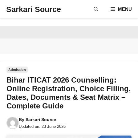
Skip
Sarkari Source
MENU
to
content
Admission
Bihar ITICAT 2026 Counselling:
Online Registration, Choice Filling,
Dates, Documents & Seat Matrix –
Complete Guide
By
Sarkari Source
Updated on:
23 June 2026