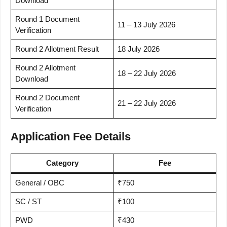
Download
Round 1 Document
11 – 13 July 2026
Verification
Round 2 Allotment Result
18 July 2026
Round 2 Allotment
18 – 22 July 2026
Download
Round 2 Document
21 – 22 July 2026
Verification
Application Fee Details
Category
Fee
General / OBC
₹750
SC / ST
₹100
PWD
₹430