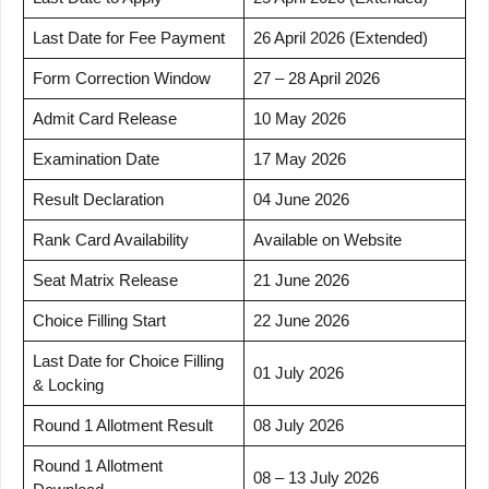
Last Date for Fee Payment
26 April 2026 (Extended)
Form Correction Window
27 – 28 April 2026
Admit Card Release
10 May 2026
Examination Date
17 May 2026
Result Declaration
04 June 2026
Rank Card Availability
Available on Website
Seat Matrix Release
21 June 2026
Choice Filling Start
22 June 2026
Last Date for Choice Filling
01 July 2026
& Locking
Round 1 Allotment Result
08 July 2026
Round 1 Allotment
08 – 13 July 2026