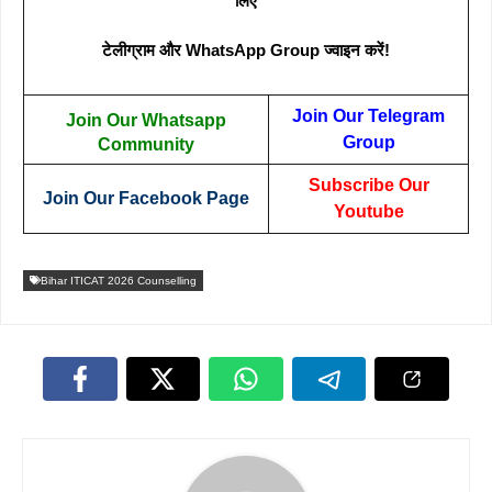
लिए
टेलीग्राम और WhatsApp Group ज्वाइन करें!
Join Our Telegram
Join Our Whatsapp
Group
Community
Subscribe Our
Join Our Facebook Page
Youtube
Bihar ITICAT 2026 Counselling