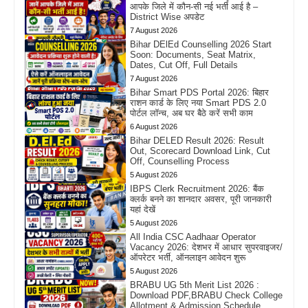
आपके जिले में कौन-सी नई भर्ती आई है –
District Wise अपडेट
7 August 2026
Bihar DElEd Counselling 2026 Start
Soon: Documents, Seat Matrix,
Dates, Cut Off, Full Details
7 August 2026
Bihar Smart PDS Portal 2026: बिहार
राशन कार्ड के लिए नया Smart PDS 2.0
पोर्टल लॉन्च, अब घर बैठे करें सभी काम
6 August 2026
Bihar DELED Result 2026: Result
Out, Scorecard Download Link, Cut
Off, Counselling Process
5 August 2026
IBPS Clerk Recruitment 2026: बैंक
क्लर्क बनने का शानदार अवसर, पूरी जानकारी
यहां देखें
5 August 2026
All India CSC Aadhaar Operator
Vacancy 2026: देशभर में आधार सुपरवाइजर/
ऑपरेटर भर्ती, ऑनलाइन आवेदन शुरू
5 August 2026
BRABU UG 5th Merit List 2026 :
Download PDF,BRABU Check College
Allotment & Admission Schedule