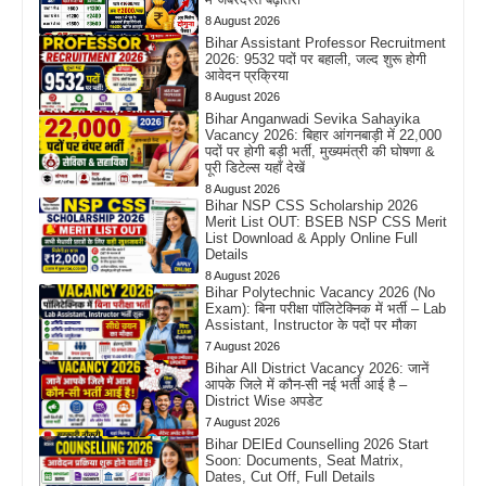
8 August 2026
Bihar Assistant Professor Recruitment
2026: 9532 पदों पर बहाली, जल्द शुरू होगी
आवेदन प्रक्रिया
8 August 2026
Bihar Anganwadi Sevika Sahayika
Vacancy 2026: बिहार आंगनबाड़ी में 22,000
पदों पर होगी बड़ी भर्ती, मुख्यमंत्री की घोषणा &
पूरी डिटेल्स यहाँ देखें
8 August 2026
Bihar NSP CSS Scholarship 2026
Merit List OUT: BSEB NSP CSS Merit
List Download & Apply Online Full
Details
8 August 2026
Bihar Polytechnic Vacancy 2026 (No
Exam): बिना परीक्षा पॉलिटेक्निक में भर्ती – Lab
Assistant, Instructor के पदों पर मौका
7 August 2026
Bihar All District Vacancy 2026: जानें
आपके जिले में कौन-सी नई भर्ती आई है –
District Wise अपडेट
7 August 2026
Bihar DElEd Counselling 2026 Start
Soon: Documents, Seat Matrix,
Dates, Cut Off, Full Details