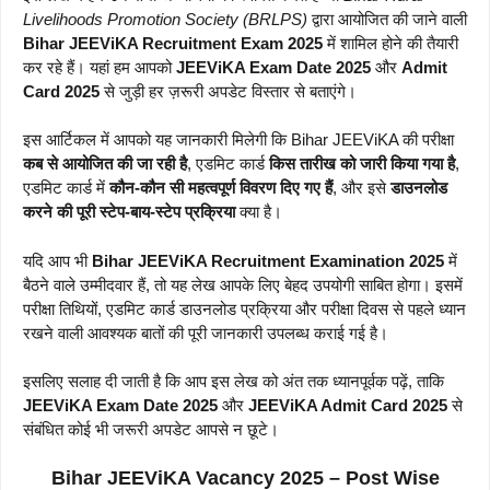
Livelihoods Promotion Society (BRLPS)
द्वारा आयोजित की जाने वाली
Bihar JEEViKA Recruitment Exam 2025
में शामिल होने की तैयारी
कर रहे हैं। यहां हम आपको
JEEViKA Exam Date 2025
और
Admit
Card 2025
से जुड़ी हर ज़रूरी अपडेट विस्तार से बताएंगे।
इस आर्टिकल में आपको यह जानकारी मिलेगी कि Bihar JEEViKA की परीक्षा
कब से आयोजित की जा रही है
, एडमिट कार्ड
किस तारीख को जारी किया गया है
,
एडमिट कार्ड में
कौन-कौन सी महत्वपूर्ण विवरण दिए गए हैं
, और इसे
डाउनलोड
करने की पूरी स्टेप-बाय-स्टेप प्रक्रिया
क्या है।
यदि आप भी
Bihar JEEViKA Recruitment Examination 2025
में
बैठने वाले उम्मीदवार हैं, तो यह लेख आपके लिए बेहद उपयोगी साबित होगा। इसमें
परीक्षा तिथियों, एडमिट कार्ड डाउनलोड प्रक्रिया और परीक्षा दिवस से पहले ध्यान
रखने वाली आवश्यक बातों की पूरी जानकारी उपलब्ध कराई गई है।
इसलिए सलाह दी जाती है कि आप इस लेख को अंत तक ध्यानपूर्वक पढ़ें, ताकि
JEEViKA Exam Date 2025
और
JEEViKA Admit Card 2025
से
संबंधित कोई भी जरूरी अपडेट आपसे न छूटे।
Bihar JEEViKA Vacancy 2025 – Post Wise