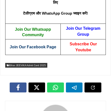
लिए
टेलीग्राम और WhatsApp Group ज्वाइन करें!
Join Our Telegram
Join Our Whatsapp
Group
Community
Subscribe Our
Join Our Facebook Page
Youtube
Bihar JEEViKA Admit Card 2025