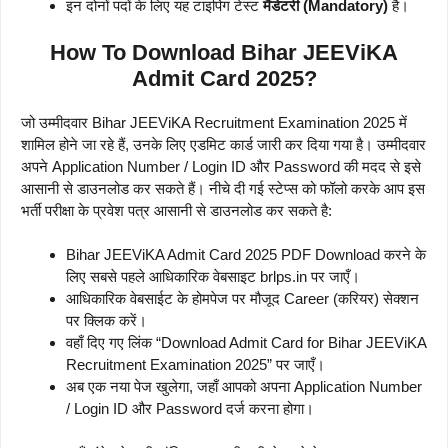
इन दोनों पदों के लिए यह टाइपिंग टेस्ट
मैंडेटरी (Mandatory)
है।
How To Download Bihar JEEViKA
Admit Card 2025?
जो उम्मीदवार Bihar JEEViKA Recruitment Examination 2025 में
शामिल होने जा रहे हैं, उनके लिए एडमिट कार्ड जारी कर दिया गया है। उम्मीदवार
अपने Application Number / Login ID और Password की मदद से इसे
आसानी से डाउनलोड कर सकते हैं। नीचे दी गई स्टेप्स को फॉलो करके आप इस
भर्ती परीक्षा के प्रवेश पत्र आसानी से डाउनलोड कर सकते है:
Bihar JEEViKA Admit Card 2025 PDF Download करने के
लिए सबसे पहले आधिकारिक वेबसाइट brlps.in पर जाएँ।
आधिकारिक वेबसाईट के होमपेज पर मौजूद Career (करियर) सेक्शन
पर क्लिक करें।
वहाँ दिए गए लिंक “Download Admit Card for Bihar JEEViKA
Recruitment Examination 2025” पर जाएँ।
अब एक नया पेज खुलेगा, जहाँ आपको अपना Application Number
/ Login ID और Password दर्ज करना होगा।