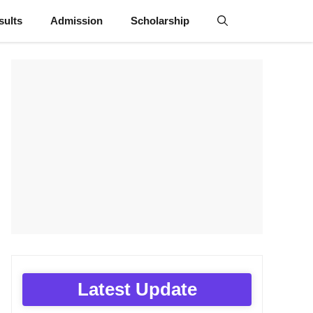
sults
Admission
Scholarship
Latest Update