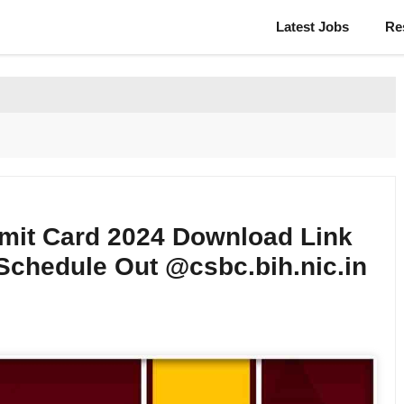
Latest Jobs
Re
dmit Card 2024 Download Link
chedule Out @csbc.bih.nic.in