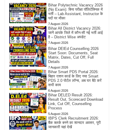
Bihar Polytechnic Vacancy 2026
(No Exam): बिना परीक्षा पॉलिटेक्निक में
भर्ती – Lab Assistant, Instructor के
पदों पर मौका
7 August 2026
Bihar All District Vacancy 2026:
जानें आपके जिले में कौन-सी नई भर्ती आई
है – District Wise अपडेट
7 August 2026
Bihar DElEd Counselling 2026
Start Soon: Documents, Seat
Matrix, Dates, Cut Off, Full
Details
7 August 2026
Bihar Smart PDS Portal 2026:
बिहार राशन कार्ड के लिए नया Smart
PDS 2.0 पोर्टल लॉन्च, अब घर बैठे करें
सभी काम
6 August 2026
Bihar DELED Result 2026:
Result Out, Scorecard Download
Link, Cut Off, Counselling
Process
5 August 2026
IBPS Clerk Recruitment 2026:
बैंक क्लर्क बनने का शानदार अवसर, पूरी
जानकारी यहां देखें