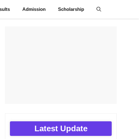
sults
Admission
Scholarship
Latest Update