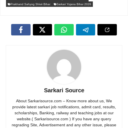
Prakhand Sahyog Shivir Bihar
Sarkari Yojana Bihar 2026
Sarkari Source
About Sarkarisource.com – Know more about us, We
provide latest sarkari job notifications, admit card, results,
scholarships, Banking, railway and teaching jobs at our
website.( Sarkarisource.com ) If you have any query
regrading Site, Advertisement and any other issue, please