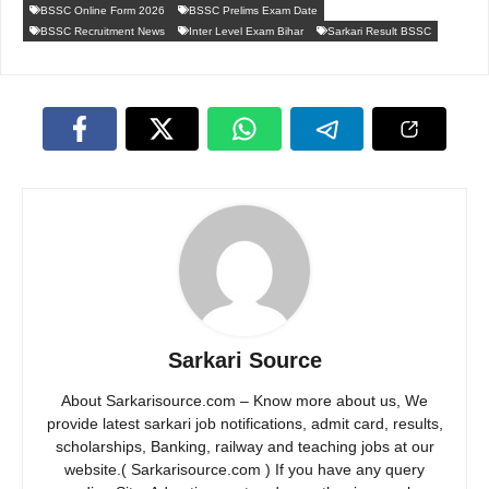
BSSC Online Form 2026
BSSC Prelims Exam Date
BSSC Recruitment News
Inter Level Exam Bihar
Sarkari Result BSSC
Sarkari Source
About Sarkarisource.com – Know more about us, We
provide latest sarkari job notifications, admit card, results,
scholarships, Banking, railway and teaching jobs at our
website.( Sarkarisource.com ) If you have any query