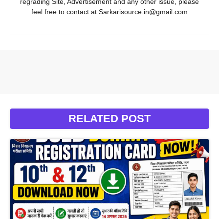
regrading Site, Advertisement and any other issue, please
feel free to contact at Sarkarisource.in@gmail.com
RELATED POST