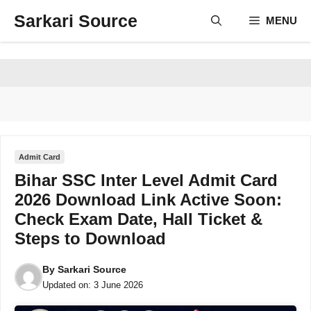
Skip
Sarkari Source
MENU
to
content
Admit Card
Bihar SSC Inter Level Admit Card
2026 Download Link Active Soon:
Check Exam Date, Hall Ticket &
Steps to Download
By
Sarkari Source
Updated on:
3 June 2026