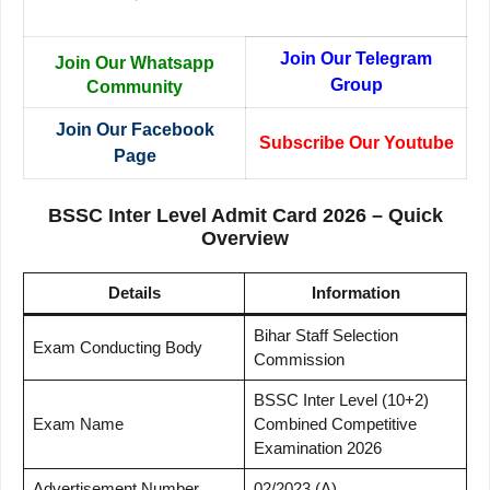
Join Our Telegram
Join Our Whatsapp
Group
Community
Join Our Facebook
Subscribe Our Youtube
Page
BSSC Inter Level Admit Card 2026 – Quick
Overview
Details
Information
Bihar Staff Selection
Exam Conducting Body
Commission
BSSC Inter Level (10+2)
Exam Name
Combined Competitive
Examination 2026
Advertisement Number
02/2023 (A)