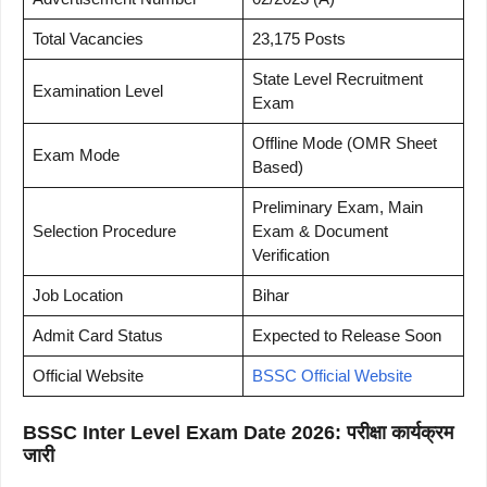
Total Vacancies
23,175 Posts
State Level Recruitment
Examination Level
Exam
Offline Mode (OMR Sheet
Exam Mode
Based)
Preliminary Exam, Main
Selection Procedure
Exam & Document
Verification
Job Location
Bihar
Admit Card Status
Expected to Release Soon
Official Website
BSSC Official Website
BSSC Inter Level Exam Date 2026: परीक्षा कार्यक्रम
जारी