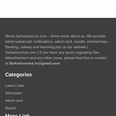
About Sarkarisource.com – Know more about us, We provide
latest sarkari job notifications, admit card, results, scholarships,
Banking, railway and teaching jobs at our website.(
Sarkarisource.com ) If you have any query regrading Site,
Advertisement and any other issue, please feel free to contact
at
Sarkarisource.in@gmail.com
.
Categories
Latest Jobs
Admission
Admit card
Result