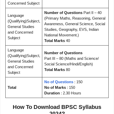
Concerned Subject
Number of Questions
Part II – 40
Language
(Primary Maths, Reasoning, General
(Qualifying)Subject,
Awareness, General Science, Social
General Studies
Studies, Geography, EVS, Indian
and Concerned
National Movement.)
Subject
Total Marks
40
Language
Number of Questions
(Qualifying)Subject,
Part III – 80 (Maths and Science/
General Studies
Social Science/Hindi/English)
and Concerned
Total Marks
80
Subject
No of Questions
: 150
Total
No of Marks
: 150
Duration
: 2.30 Hours
How To Download BPSC Syllabus
2024?