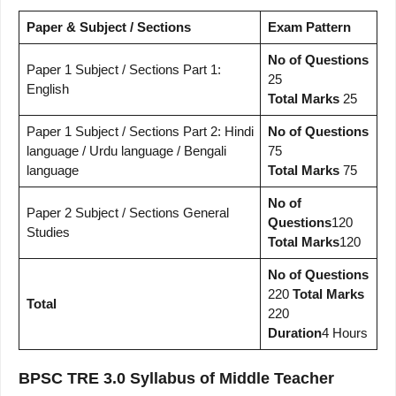
Paper & Subject / Sections
Exam Pattern
No of Questions
Paper 1 Subject / Sections Part 1:
25
English
Total Marks
25
Paper 1 Subject / Sections Part 2: Hindi
No of Questions
language / Urdu language / Bengali
75
language
Total Marks
75
No of
Paper 2 Subject / Sections General
Questions
120
Studies
Total Marks
120
No of Questions
220
Total Marks
Total
220
Duration
4 Hours
BPSC TRE 3.0 Syllabus of Middle Teacher