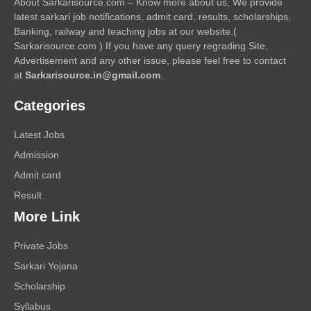
About Sarkarisource.com – Know more about us, We provide
latest sarkari job notifications, admit card, results, scholarships,
Banking, railway and teaching jobs at our website.(
Sarkarisource.com ) If you have any query regrading Site,
Advertisement and any other issue, please feel free to contact
at
Sarkarisource.in@gmail.com
.
Categories
Latest Jobs
Admission
Admit card
Result
More Link
Private Jobs
Sarkari Yojana
Scholarship
Syllabus