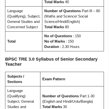
Total Marks
40
Language
Number of Questions
Part III – 80
(Qualifying), Subject,
(Maths and Science/ Social
General Studies and
Science/Hindi/English)
Concerned Subject
Total Marks
80
No of Questions
: 150
Total
No of Marks
: 150
Duration
: 2.30 Hours
BPSC TRE 3.0 Syllabus of Senior Secondary
Teacher
Subjects /
Exam Pattern
Sections
Language
(Qualifying)
Number of Questions
Part 1-30
Subject, General
(English and Hindi/Urdu/Bangla)
Studies and
Total Marks
30