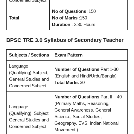
Concerned Subject
No of Questions
:150
Total
No of Marks
:150
Duration
: 2.30 Hours
BPSC TRE 3.0 Syllabus of Secondary Teacher
Subjects / Sections
Exam Pattern
Language
Number of Questions
Part 1-30
(Qualifying) Subject,
(English and Hindi/Urdu/Bangla)
General Studies and
Total Marks
30
Concerned Subject
Number of Questions
Part II – 40
(Primary Maths, Reasoning,
Language
General Awareness, General
(Qualifying), Subject,
Science, Social Studies,
General Studies and
Geography, EVS, Indian National
Concerned Subject
Movement.)