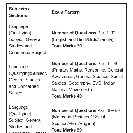
Subjects /
Exam Pattern
Sections
Language
(Qualifying)
Number of Questions
Part 1-30
Subject, General
(English and Hindi/Urdu/Bangla)
Studies and
Total Marks
30
Concerned Subject
Number of Questions
Part II – 40
Language
(Primary Maths, Reasoning, General
(Qualifying)Subject,
Awareness, General Science, Social
General Studies
Studies, Geography, EVS, Indian
and Concerned
National Movement.)
Subject
Total Marks
40
Language
Number of Questions
Part III – 80
(Qualifying)
(Maths and Science/ Social
Subject, General
Science/Hindi/English)
Studies and
Total Marks
80