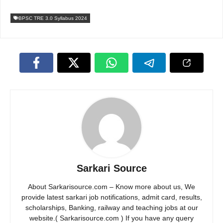
BPSC TRE 3.0 Syllabus 2024
Sarkari Source
About Sarkarisource.com – Know more about us, We
provide latest sarkari job notifications, admit card, results,
scholarships, Banking, railway and teaching jobs at our
website.( Sarkarisource.com ) If you have any query