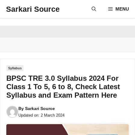
Skip
Sarkari Source
MENU
to
content
Syllabus
BPSC TRE 3.0 Syllabus 2024 For
Class 1 To 5, 6 to 8, Check Latest
Syllabus and Exam Pattern Here
By
Sarkari Source
Updated on:
2 March 2024