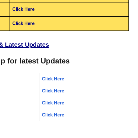
Click Here
Click Here
& Latest Updates
p for latest Updates
Click Here
Click Here
Click Here
Click Here