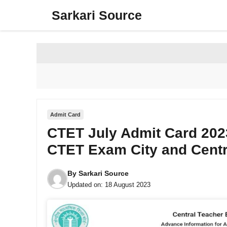
Skip
Sarkari Source
to
content
Admit Card
CTET July Admit Card 202
CTET Exam City and Cent
By
Sarkari Source
Updated on:
18 August 2023