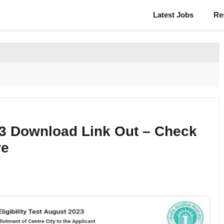
Latest Jobs
Re
3 Download Link Out – Check
re