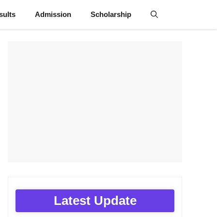
sults
Admission
Scholarship
Latest Update