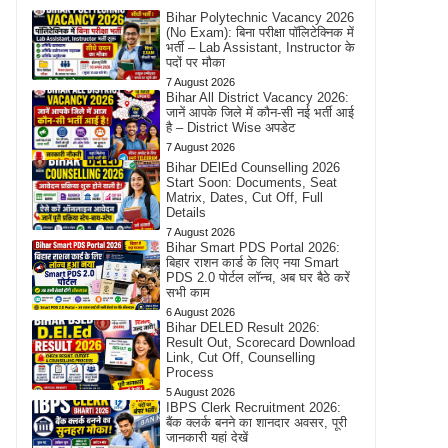
Bihar Polytechnic Vacancy 2026
(No Exam): बिना परीक्षा पॉलिटेक्निक में
भर्ती – Lab Assistant, Instructor के
पदों पर मौका
7 August 2026
Bihar All District Vacancy 2026:
जानें आपके जिले में कौन-सी नई भर्ती आई
है – District Wise अपडेट
7 August 2026
Bihar DElEd Counselling 2026
Start Soon: Documents, Seat
Matrix, Dates, Cut Off, Full
Details
7 August 2026
Bihar Smart PDS Portal 2026:
बिहार राशन कार्ड के लिए नया Smart
PDS 2.0 पोर्टल लॉन्च, अब घर बैठे करें
सभी काम
6 August 2026
Bihar DELED Result 2026:
Result Out, Scorecard Download
Link, Cut Off, Counselling
Process
5 August 2026
IBPS Clerk Recruitment 2026:
बैंक क्लर्क बनने का शानदार अवसर, पूरी
जानकारी यहां देखें