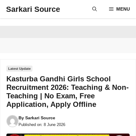
Skip
Sarkari Source
MENU
to
content
Latest Update
Kasturba Gandhi Girls School
Recruitment 2026: Teaching & Non-
Teaching | No Exam, Free
Application, Apply Offline
By
Sarkari Source
Published on:
8 June 2026