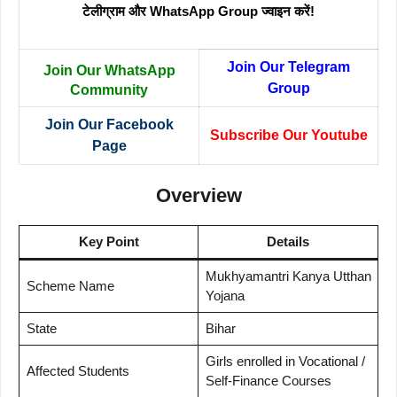
टेलीग्राम और WhatsApp Group ज्वाइन करें!
Join Our Telegram
Join Our WhatsApp
Group
Community
Join Our Facebook
Subscribe Our Youtube
Page
Overview
Key Point
Details
Mukhyamantri Kanya Utthan
Scheme Name
Yojana
State
Bihar
Girls enrolled in Vocational /
Affected Students
Self-Finance Courses