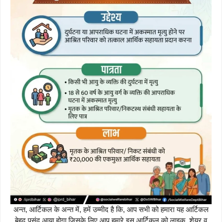
अन्त, आर्टिकल के अन्त में, हमें उम्मीद है कि, आप सभी को हमारा यह आर्टिकल
बेहद पसंद आया होगा जिसके लिए आप हमारे इस आर्टिकल को लाइक, शेयर व