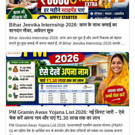
Bihar Jeevika Internship 2026: काम के साथ कमाई का
शानदार मौका, आवेदन शुरू
Bihar Jeevika Internship 2026: अगर आप एक युवा हैं और अपने स्किल्स को बेहतर
बनाते हुए कुछ कमाई भी करना चाहते हैं, तो Bihar Jeevika Internship 2026 आपके ...
PM Gramin Awas Yojana List 2026: नई लिस्ट जारी – ऐसे
चेक करें अपना नाम और पाएं ₹1.30 लाख तक का लाभ
PM Gramin Awas Yojana List 2026: प्रधानमंत्री ग्रामीण आवास योजना (PMAY-
G) का उद्देश्य देश के आर्थिक रूप से कमजोर और बेघर परिवारों को पक्का घर उपलब्ध कराना