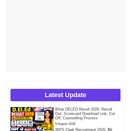
Latest Update
Bihar DELED Result 2026: Result
Out, Scorecard Download Link, Cut
Off, Counselling Process
5 August 2026
IBPS Clerk Recruitment 2026: बैंक