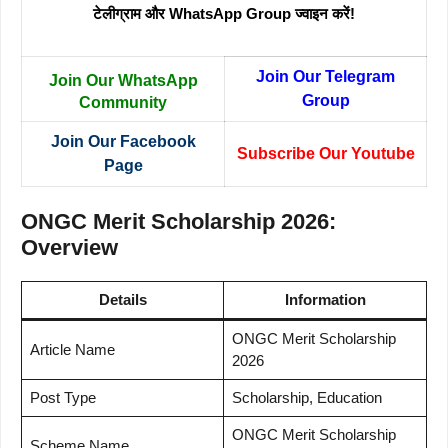
टेलीग्राम और WhatsApp Group ज्वाइन करें!
Join Our Telegram
Join Our WhatsApp
Group
Community
Join Our Facebook
Subscribe Our Youtube
Page
ONGC Merit Scholarship 2026:
Overview
Details
Information
ONGC Merit Scholarship
Article Name
2026
Post Type
Scholarship, Education
ONGC Merit Scholarship
Scheme Name