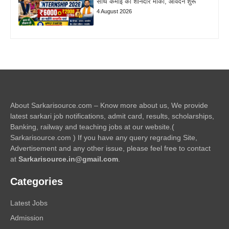
साथ कमाई का शानदार मौका, आवेदन शुरू
4 August 2026
About Sarkarisource.com – Know more about us, We provide
latest sarkari job notifications, admit card, results, scholarships,
Banking, railway and teaching jobs at our website.(
Sarkarisource.com ) If you have any query regrading Site,
Advertisement and any other issue, please feel free to contact
at
Sarkarisource.in@gmail.com
.
Categories
Latest Jobs
Admission