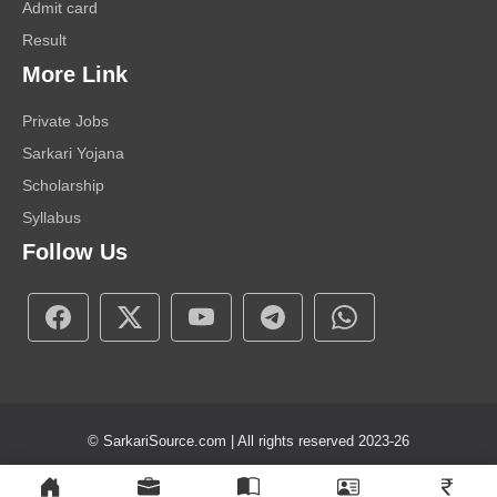
Admit card
Result
More Link
Private Jobs
Sarkari Yojana
Scholarship
Syllabus
Follow Us
© SarkariSource.com | All rights reserved 2023-26
About Us
Contact Us
Disclaimer
Privacy Policy