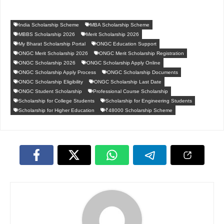
India Scholarship Scheme
MBA Scholarship Scheme
MBBS Scholarship 2026
Merit Scholarship 2026
My Bharat Scholarship Portal
ONGC Education Support
ONGC Merit Scholarship 2026
ONGC Merit Scholarship Registration
ONGC Scholarship 2026
ONGC Scholarship Apply Online
ONGC Scholarship Apply Process
ONGC Scholarship Documents
ONGC Scholarship Eligibility
ONGC Scholarship Last Date
ONGC Student Scholarship
Professional Course Scholarship
Scholarship for College Students
Scholarship for Engineering Students
Scholarship for Higher Education
₹48000 Scholarship Scheme