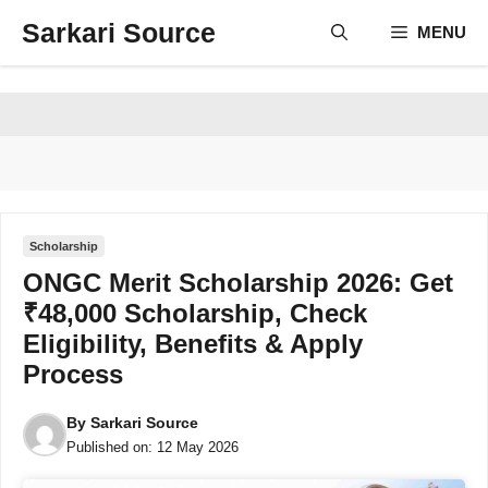
Skip
Sarkari Source
MENU
to
content
Scholarship
ONGC Merit Scholarship 2026: Get
₹48,000 Scholarship, Check
Eligibility, Benefits & Apply
Process
By
Sarkari Source
Published on:
12 May 2026