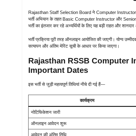
Rajasthan Staff Selection Board ने Computer Instructor
भर्ती अभियान के तहत Basic Computer Instructor और Senior Co
भर्ती का इंतजार कर रहे अभ्यर्थियों के लिए यह बड़ी राहत और शानदा
भर्ती प्रक्रिया पूरी तरह ऑनलाइन आयोजित की जाएगी। योग्य उम्मीदव
सत्यापन और अंतिम मेरिट सूची के आधार पर किया जाएगा।
Rajasthan RSSB Computer In
Important Dates
इस भर्ती से जुड़ी महत्वपूर्ण तिथियां नीचे दी गई हैं—
कार्यक्रम
नोटिफिकेशन जारी
ऑनलाइन आवेदन शुरू
आवेदन की अंतिम तिथि