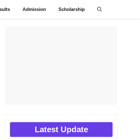
sults
Admission
Scholarship
Latest Update