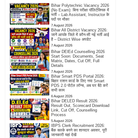
Bihar Polytechnic Vacancy 2026
(No Exam): बिना परीक्षा पॉलिटेक्निक में
भर्ती – Lab Assistant, Instructor के
पदों पर मौका
7 August 2026
Bihar All District Vacancy 2026:
जानें आपके जिले में कौन-सी नई भर्ती आई
है – District Wise अपडेट
7 August 2026
Bihar DElEd Counselling 2026
Start Soon: Documents, Seat
Matrix, Dates, Cut Off, Full
Details
7 August 2026
Bihar Smart PDS Portal 2026:
बिहार राशन कार्ड के लिए नया Smart
PDS 2.0 पोर्टल लॉन्च, अब घर बैठे करें
सभी काम
6 August 2026
Bihar DELED Result 2026:
Result Out, Scorecard Download
Link, Cut Off, Counselling
Process
5 August 2026
IBPS Clerk Recruitment 2026:
बैंक क्लर्क बनने का शानदार अवसर, पूरी
जानकारी यहां देखें