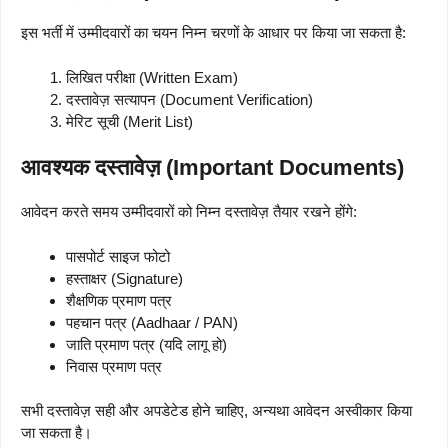
इस भर्ती में उम्मीदवारों का चयन निम्न चरणों के आधार पर किया जा सकता है:
लिखित परीक्षा (Written Exam)
दस्तावेज़ सत्यापन (Document Verification)
मेरिट सूची (Merit List)
आवश्यक दस्तावेज़ (Important Documents)
आवेदन करते समय उम्मीदवारों को निम्न दस्तावेज़ तैयार रखने होंगे:
पासपोर्ट साइज फोटो
हस्ताक्षर (Signature)
शैक्षणिक प्रमाण पत्र
पहचान पत्र (Aadhaar / PAN)
जाति प्रमाण पत्र (यदि लागू हो)
निवास प्रमाण पत्र
सभी दस्तावेज़ सही और अपडेटेड होने चाहिए, अन्यथा आवेदन अस्वीकार किया
जा सकता है।