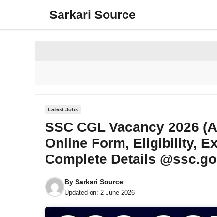
Skip
Sarkari Source
to
content
Latest Jobs
SSC CGL Vacancy 2026 (App
Online Form, Eligibility, 
Complete Details @ssc.go
By
Sarkari Source
Updated on:
2 June 2026