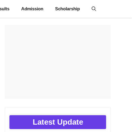
sults
Admission
Scholarship
Latest Update