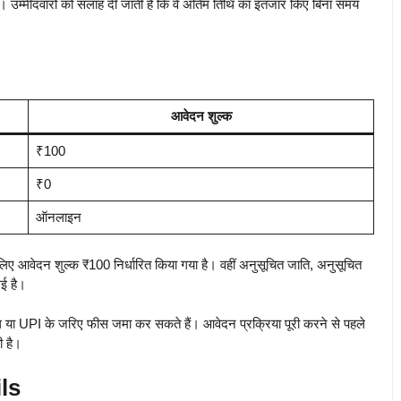
। उम्मीदवारों को सलाह दी जाती है कि वे अंतिम तिथि का इंतजार किए बिना समय
आवेदन शुल्क
₹100
₹0
ऑनलाइन
लिए आवेदन शुल्क ₹100 निर्धारित किया गया है। वहीं अनुसूचित जाति, अनुसूचित
गई है।
किंग या UPI के जरिए फीस जमा कर सकते हैं। आवेदन प्रक्रिया पूरी करने से पहले
ी है।
ls