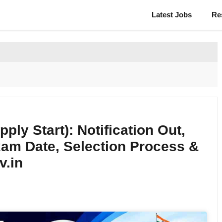
Latest Jobs
Re
ly Start): Notification Out,
Exam Date, Selection Process &
v.in