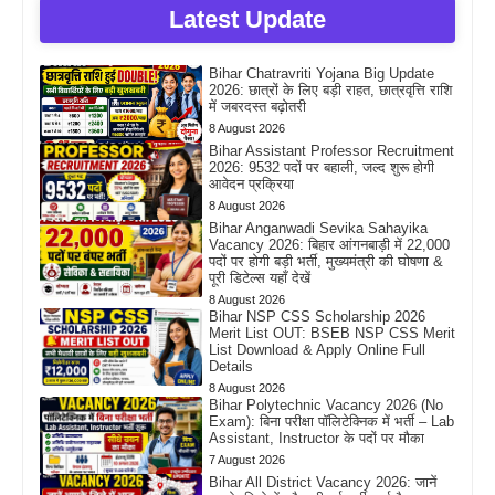
Latest Update
Bihar Chatravriti Yojana Big Update
2026: छात्रों के लिए बड़ी राहत, छात्रवृत्ति राशि
में जबरदस्त बढ़ोतरी
8 August 2026
Bihar Assistant Professor Recruitment
2026: 9532 पदों पर बहाली, जल्द शुरू होगी
आवेदन प्रक्रिया
8 August 2026
Bihar Anganwadi Sevika Sahayika
Vacancy 2026: बिहार आंगनबाड़ी में 22,000
पदों पर होगी बड़ी भर्ती, मुख्यमंत्री की घोषणा &
पूरी डिटेल्स यहाँ देखें
8 August 2026
Bihar NSP CSS Scholarship 2026
Merit List OUT: BSEB NSP CSS Merit
List Download & Apply Online Full
Details
8 August 2026
Bihar Polytechnic Vacancy 2026 (No
Exam): बिना परीक्षा पॉलिटेक्निक में भर्ती – Lab
Assistant, Instructor के पदों पर मौका
7 August 2026
Bihar All District Vacancy 2026: जानें