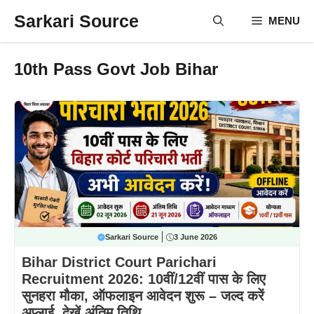
Skip
Sarkari Source
MENU
to
content
10th Pass Govt Job Bihar
Sarkari Source
3 June 2026
Bihar District Court Parichari
Recruitment 2026: 10वीं/12वीं पास के लिए
सुनहरा मौका, ऑफलाइन आवेदन शुरू – जल्द करें
अप्लाई, देखें अंतिम तिथि