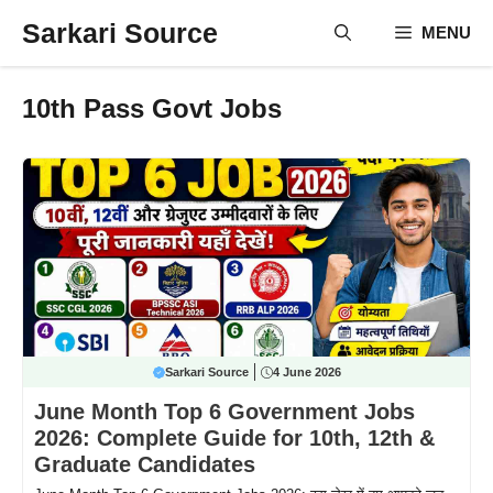
Skip
Sarkari Source
MENU
to
content
10th Pass Govt Jobs
Sarkari Source
4 June 2026
June Month Top 6 Government Jobs
2026: Complete Guide for 10th, 12th &
Graduate Candidates