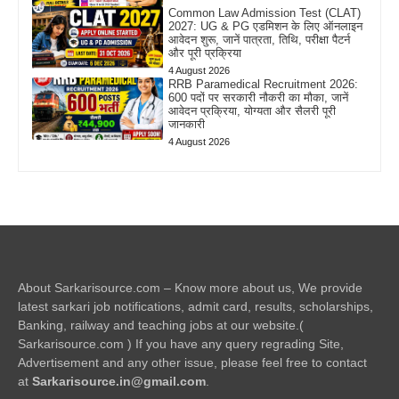
Common Law Admission Test (CLAT)
2027: UG & PG एडमिशन के लिए ऑनलाइन
आवेदन शुरू, जानें पात्रता, तिथि, परीक्षा पैटर्न
और पूरी प्रक्रिया
4 August 2026
RRB Paramedical Recruitment 2026:
600 पदों पर सरकारी नौकरी का मौका, जानें
आवेदन प्रक्रिया, योग्यता और सैलरी पूरी
जानकारी
4 August 2026
About Sarkarisource.com – Know more about us, We provide
latest sarkari job notifications, admit card, results, scholarships,
Banking, railway and teaching jobs at our website.(
Sarkarisource.com ) If you have any query regrading Site,
Advertisement and any other issue, please feel free to contact
at
Sarkarisource.in@gmail.com
.