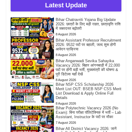
Latest Update
Bihar Chatravriti Yojana Big Update
2026: छात्रों के लिए बड़ी राहत, छात्रवृत्ति राशि
में जबरदस्त बढ़ोतरी
8 August 2026
Bihar Assistant Professor Recruitment
2026: 9532 पदों पर बहाली, जल्द शुरू होगी
आवेदन प्रक्रिया
8 August 2026
Bihar Anganwadi Sevika Sahayika
Vacancy 2026: बिहार आंगनबाड़ी में 22,000
पदों पर होगी बड़ी भर्ती, मुख्यमंत्री की घोषणा &
पूरी डिटेल्स यहाँ देखें
8 August 2026
Bihar NSP CSS Scholarship 2026
Merit List OUT: BSEB NSP CSS Merit
List Download & Apply Online Full
Details
8 August 2026
Bihar Polytechnic Vacancy 2026 (No
Exam): बिना परीक्षा पॉलिटेक्निक में भर्ती – Lab
Assistant, Instructor के पदों पर मौका
7 August 2026
Bihar All District Vacancy 2026: जानें