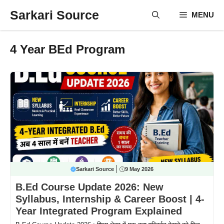
Skip
Sarkari Source
MENU
to
content
4 Year BEd Program
Sarkari Source
9 May 2026
B.Ed Course Update 2026: New
Syllabus, Internship & Career Boost | 4-
Year Integrated Program Explained