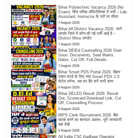
Bihar Polytechnic Vacancy 2026 (No
Exam): बिना परीक्षा पॉलिटेक्निक में भर्ती – Lab
Assistant, Instructor के पदों पर मौका
7 August 2026
Bihar All District Vacancy 2026: जानें
आपके जिले में कौन-सी नई भर्ती आई है –
District Wise अपडेट
7 August 2026
Bihar DElEd Counselling 2026 Start
Soon: Documents, Seat Matrix,
Dates, Cut Off, Full Details
7 August 2026
Bihar Smart PDS Portal 2026: बिहार
राशन कार्ड के लिए नया Smart PDS 2.0
पोर्टल लॉन्च, अब घर बैठे करें सभी काम
6 August 2026
Bihar DELED Result 2026: Result
Out, Scorecard Download Link, Cut
Off, Counselling Process
5 August 2026
IBPS Clerk Recruitment 2026: बैंक
क्लर्क बनने का शानदार अवसर, पूरी जानकारी
यहां देखें
5 August 2026
All India CSC Aadhaar Operator