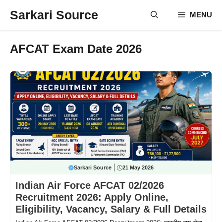
Skip
Sarkari Source
MENU
to
content
AFCAT Exam Date 2026
Sarkari Source
21 May 2026
Indian Air Force AFCAT 02/2026
Recruitment 2026: Apply Online,
Eligibility, Vacancy, Salary & Full Details