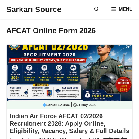
Skip
Sarkari Source
MENU
to
content
AFCAT Online Form 2026
Sarkari Source
21 May 2026
Indian Air Force AFCAT 02/2026
Recruitment 2026: Apply Online,
Eligibility, Vacancy, Salary & Full Details