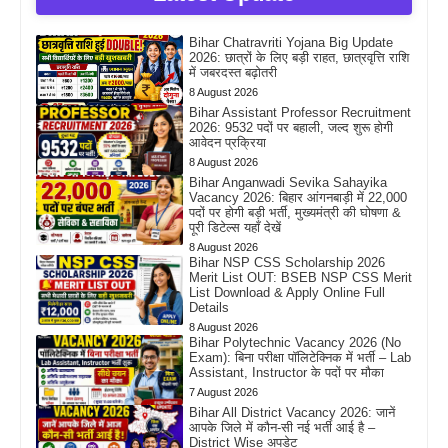
Bihar Chatravriti Yojana Big Update
2026: छात्रों के लिए बड़ी राहत, छात्रवृत्ति राशि
में जबरदस्त बढ़ोतरी
8 August 2026
Bihar Assistant Professor Recruitment
2026: 9532 पदों पर बहाली, जल्द शुरू होगी
आवेदन प्रक्रिया
8 August 2026
Bihar Anganwadi Sevika Sahayika
Vacancy 2026: बिहार आंगनबाड़ी में 22,000
पदों पर होगी बड़ी भर्ती, मुख्यमंत्री की घोषणा &
पूरी डिटेल्स यहाँ देखें
8 August 2026
Bihar NSP CSS Scholarship 2026
Merit List OUT: BSEB NSP CSS Merit
List Download & Apply Online Full
Details
8 August 2026
Bihar Polytechnic Vacancy 2026 (No
Exam): बिना परीक्षा पॉलिटेक्निक में भर्ती – Lab
Assistant, Instructor के पदों पर मौका
7 August 2026
Bihar All District Vacancy 2026: जानें
आपके जिले में कौन-सी नई भर्ती आई है –
District Wise अपडेट