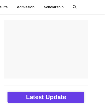
sults
Admission
Scholarship
Latest Update