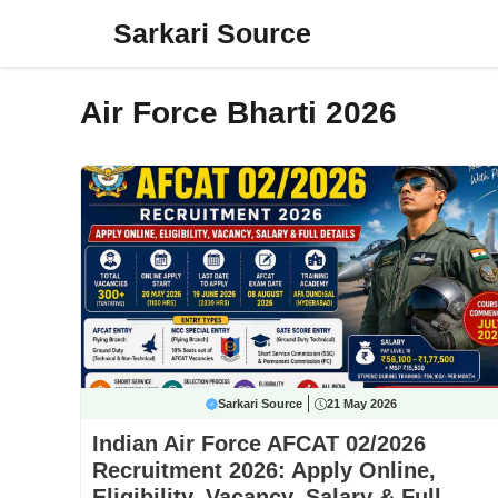
Skip
Sarkari Source
to
content
Air Force Bharti 2026
Sarkari Source
21 May 2026
Indian Air Force AFCAT 02/2026
Recruitment 2026: Apply Online,
Eligibility, Vacancy, Salary & Full