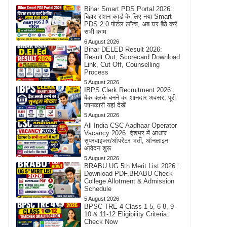
Bihar Smart PDS Portal 2026:
बिहार राशन कार्ड के लिए नया Smart
PDS 2.0 पोर्टल लॉन्च, अब घर बैठे करें
सभी काम
6 August 2026
Bihar DELED Result 2026:
Result Out, Scorecard Download
Link, Cut Off, Counselling
Process
5 August 2026
IBPS Clerk Recruitment 2026:
बैंक क्लर्क बनने का शानदार अवसर, पूरी
जानकारी यहां देखें
5 August 2026
All India CSC Aadhaar Operator
Vacancy 2026: देशभर में आधार
सुपरवाइजर/ऑपरेटर भर्ती, ऑनलाइन
आवेदन शुरू
5 August 2026
BRABU UG 5th Merit List 2026 :
Download PDF,BRABU Check
College Allotment & Admission
Schedule
5 August 2026
BPSC TRE 4 Class 1-5, 6-8, 9-
10 & 11-12 Eligibility Criteria:
Check Now