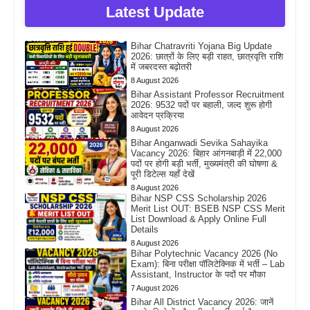
Latest Update
Bihar Chatravriti Yojana Big Update
2026: छात्रों के लिए बड़ी राहत, छात्रवृत्ति राशि
में जबरदस्त बढ़ोतरी
8 August 2026
Bihar Assistant Professor Recruitment
2026: 9532 पदों पर बहाली, जल्द शुरू होगी
आवेदन प्रक्रिया
8 August 2026
Bihar Anganwadi Sevika Sahayika
Vacancy 2026: बिहार आंगनबाड़ी में 22,000
पदों पर होगी बड़ी भर्ती, मुख्यमंत्री की घोषणा &
पूरी डिटेल्स यहाँ देखें
8 August 2026
Bihar NSP CSS Scholarship 2026
Merit List OUT: BSEB NSP CSS Merit
List Download & Apply Online Full
Details
8 August 2026
Bihar Polytechnic Vacancy 2026 (No
Exam): बिना परीक्षा पॉलिटेक्निक में भर्ती – Lab
Assistant, Instructor के पदों पर मौका
7 August 2026
Bihar All District Vacancy 2026: जानें