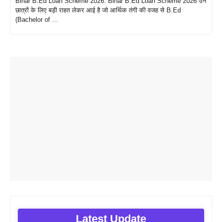
Bihar B.Ed Loan Scheme 2026: Bihar B.Ed Loan Scheme 2026 उन
छात्रों के लिए बड़ी राहत लेकर आई है जो आर्थिक तंगी की वजह से B.Ed
(Bachelor of ...
Latest Update