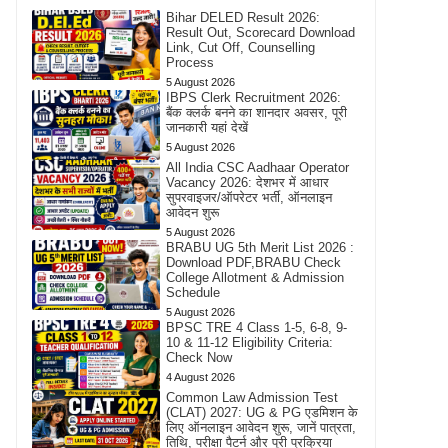
Bihar DELED Result 2026:
Result Out, Scorecard Download
Link, Cut Off, Counselling
Process
5 August 2026
IBPS Clerk Recruitment 2026:
बैंक क्लर्क बनने का शानदार अवसर, पूरी
जानकारी यहां देखें
5 August 2026
All India CSC Aadhaar Operator
Vacancy 2026: देशभर में आधार
सुपरवाइजर/ऑपरेटर भर्ती, ऑनलाइन
आवेदन शुरू
5 August 2026
BRABU UG 5th Merit List 2026 :
Download PDF,BRABU Check
College Allotment & Admission
Schedule
5 August 2026
BPSC TRE 4 Class 1-5, 6-8, 9-
10 & 11-12 Eligibility Criteria:
Check Now
4 August 2026
Common Law Admission Test
(CLAT) 2027: UG & PG एडमिशन के
लिए ऑनलाइन आवेदन शुरू, जानें पात्रता,
तिथि, परीक्षा पैटर्न और पूरी प्रक्रिया