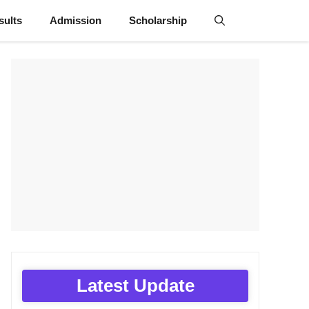
sults
Admission
Scholarship
Latest Update