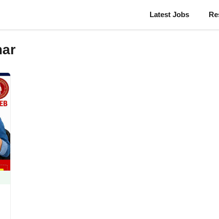
Latest Jobs
Re
har