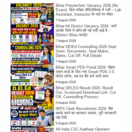
Bihar Polytechnic Vacancy 2026 (No
Exam): बिना परीक्षा पॉलिटेक्निक में भर्ती – Lab
Assistant, Instructor के पदों पर मौका
7 August 2026
Bihar All District Vacancy 2026: जानें
आपके जिले में कौन-सी नई भर्ती आई है –
District Wise अपडेट
7 August 2026
Bihar DElEd Counselling 2026 Start
Soon: Documents, Seat Matrix,
Dates, Cut Off, Full Details
7 August 2026
Bihar Smart PDS Portal 2026: बिहार
राशन कार्ड के लिए नया Smart PDS 2.0
पोर्टल लॉन्च, अब घर बैठे करें सभी काम
6 August 2026
Bihar DELED Result 2026: Result
Out, Scorecard Download Link, Cut
Off, Counselling Process
5 August 2026
IBPS Clerk Recruitment 2026: बैंक
क्लर्क बनने का शानदार अवसर, पूरी जानकारी
यहां देखें
5 August 2026
All India CSC Aadhaar Operator