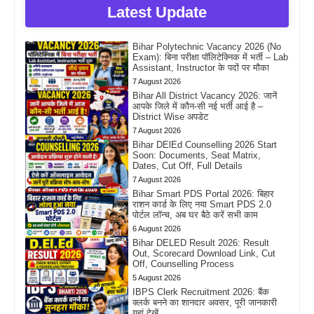
Latest Update
Bihar Polytechnic Vacancy 2026 (No
Exam): बिना परीक्षा पॉलिटेक्निक में भर्ती – Lab
Assistant, Instructor के पदों पर मौका
7 August 2026
Bihar All District Vacancy 2026: जानें
आपके जिले में कौन-सी नई भर्ती आई है –
District Wise अपडेट
7 August 2026
Bihar DElEd Counselling 2026 Start
Soon: Documents, Seat Matrix,
Dates, Cut Off, Full Details
7 August 2026
Bihar Smart PDS Portal 2026: बिहार
राशन कार्ड के लिए नया Smart PDS 2.0
पोर्टल लॉन्च, अब घर बैठे करें सभी काम
6 August 2026
Bihar DELED Result 2026: Result
Out, Scorecard Download Link, Cut
Off, Counselling Process
5 August 2026
IBPS Clerk Recruitment 2026: बैंक
क्लर्क बनने का शानदार अवसर, पूरी जानकारी
यहां देखें