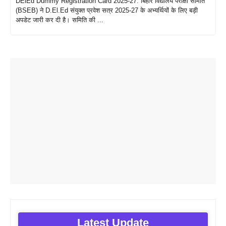
DElEd Dummy Registration Card 2025-27: बिहार विद्यालय परीक्षा समिति
(BSEB) ने D.El.Ed संयुक्त प्रवेश सत्र 2025-27 के अभ्यर्थियों के लिए बड़ी
अपडेट जारी कर दी है। समिति की ...
Latest Update