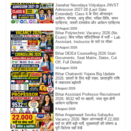
Jawahar Navodaya Vidyalaya JNVST
Admission 2027-28 (Last Date
Extended): Class 6 के लिए ऑनलाइन
आवेदन, योग्यता, आयु सीमा, परीक्षा तिथि, चयन
प्रक्रिया, जरूरी दस्तावेज और आवेदन प्रक्रिया
10 August 2026
Bihar Polytechnic Vacancy 2026 (No
Exam): बिना परीक्षा पॉलिटेक्निक में भर्ती – Lab
Assistant, Instructor के पदों पर मौका
10 August 2026
Bihar DElEd Counselling 2026 Start:
Documents, Seat Matrix, Dates, Cut
Off, Full Details
10 August 2026
Bihar Chatravriti Yojana Big Update
2026: छात्रों के लिए बड़ी राहत, छात्रवृत्ति राशि
में जबरदस्त बढ़ोतरी
8 August 2026
Bihar Assistant Professor Recruitment
2026: 9532 पदों पर बहाली, जल्द शुरू होगी
आवेदन प्रक्रिया
8 August 2026
Bihar Anganwadi Sevika Sahayika
Vacancy 2026: बिहार आंगनबाड़ी में 22,000
पदों पर होगी बड़ी भर्ती, मुख्यमंत्री की घोषणा &
पूरी डिटेल्स यहाँ देखें