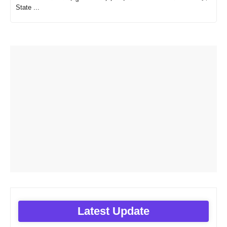
State ...
Latest Update