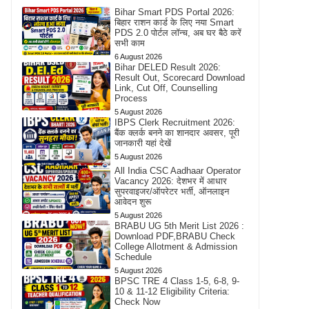
Bihar Smart PDS Portal 2026:
बिहार राशन कार्ड के लिए नया Smart
PDS 2.0 पोर्टल लॉन्च, अब घर बैठे करें
सभी काम
6 August 2026
Bihar DELED Result 2026:
Result Out, Scorecard Download
Link, Cut Off, Counselling
Process
5 August 2026
IBPS Clerk Recruitment 2026:
बैंक क्लर्क बनने का शानदार अवसर, पूरी
जानकारी यहां देखें
5 August 2026
All India CSC Aadhaar Operator
Vacancy 2026: देशभर में आधार
सुपरवाइजर/ऑपरेटर भर्ती, ऑनलाइन
आवेदन शुरू
5 August 2026
BRABU UG 5th Merit List 2026 :
Download PDF,BRABU Check
College Allotment & Admission
Schedule
5 August 2026
BPSC TRE 4 Class 1-5, 6-8, 9-
10 & 11-12 Eligibility Criteria:
Check Now