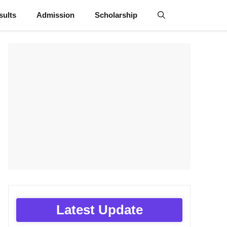
sults
Admission
Scholarship
Latest Update