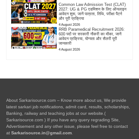
Common Law Admission Test (CLAT)
2027: UG & PG एडमिशन के लिए ऑनलाइन
आवेदन शुरू, जानें पात्रता, तिथि, परीक्षा पैटर्न
और पूरी प्रक्रिया
4 August 2026
RRB Paramedical Recruitment 2026:
600 पदों पर सरकारी नौकरी का मौका, जानें
आवेदन प्रक्रिया, योग्यता और सैलरी पूरी
जानकारी
4 August 2026
About Sarkarisource.com – Know more about us, We provide
latest sarkari job notifications, admit card, results, scholarships,
Banking, railway and teaching jobs at our website.(
Sarkarisource.com ) If you have any query regrading Site,
Advertisement and any other issue, please feel free to contact
at
Sarkarisource.in@gmail.com
.