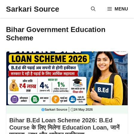
Skip
Sarkari Source
MENU
to
content
Bihar Government Education
Scheme
Sarkari Source
24 May 2026
Bihar B.Ed Loan Scheme 2026: B.Ed
Course के लिए मिलेगा Education Loan, जानें