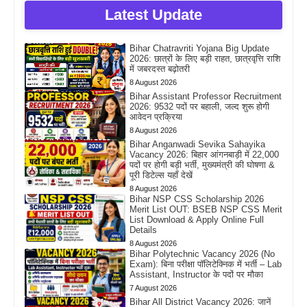
Latest Update
Bihar Chatravriti Yojana Big Update
2026: छात्रों के लिए बड़ी राहत, छात्रवृत्ति राशि
में जबरदस्त बढ़ोतरी
8 August 2026
Bihar Assistant Professor Recruitment
2026: 9532 पदों पर बहाली, जल्द शुरू होगी
आवेदन प्रक्रिया
8 August 2026
Bihar Anganwadi Sevika Sahayika
Vacancy 2026: बिहार आंगनबाड़ी में 22,000
पदों पर होगी बड़ी भर्ती, मुख्यमंत्री की घोषणा &
पूरी डिटेल्स यहाँ देखें
8 August 2026
Bihar NSP CSS Scholarship 2026
Merit List OUT: BSEB NSP CSS Merit
List Download & Apply Online Full
Details
8 August 2026
Bihar Polytechnic Vacancy 2026 (No
Exam): बिना परीक्षा पॉलिटेक्निक में भर्ती – Lab
Assistant, Instructor के पदों पर मौका
7 August 2026
Bihar All District Vacancy 2026: जानें