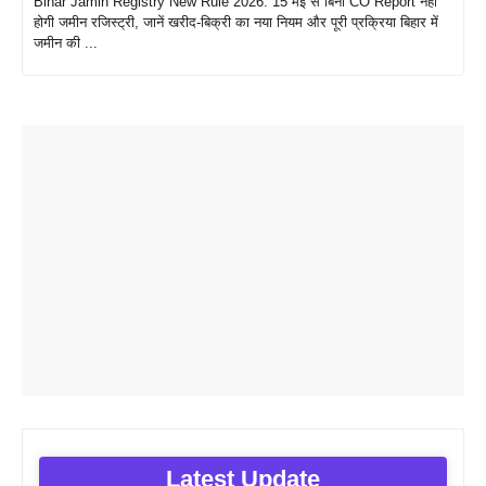
Bihar Jamin Registry New Rule 2026: 15 मई से बिना CO Report नहीं
होगी जमीन रजिस्ट्री, जानें खरीद-बिक्री का नया नियम और पूरी प्रक्रिया बिहार में
जमीन की ...
Latest Update