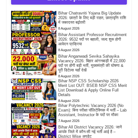
Bihar Chatravriti Yojana Big Update
2026: छात्रों के लिए बड़ी राहत, छात्रवृत्ति राशि
में जबरदस्त बढ़ोतरी
8 August 2026
Bihar Assistant Professor Recruitment
2026: 9532 पदों पर बहाली, जल्द शुरू होगी
आवेदन प्रक्रिया
8 August 2026
Bihar Anganwadi Sevika Sahayika
Vacancy 2026: बिहार आंगनबाड़ी में 22,000
पदों पर होगी बड़ी भर्ती, मुख्यमंत्री की घोषणा &
पूरी डिटेल्स यहाँ देखें
8 August 2026
Bihar NSP CSS Scholarship 2026
Merit List OUT: BSEB NSP CSS Merit
List Download & Apply Online Full
Details
8 August 2026
Bihar Polytechnic Vacancy 2026 (No
Exam): बिना परीक्षा पॉलिटेक्निक में भर्ती – Lab
Assistant, Instructor के पदों पर मौका
7 August 2026
Bihar All District Vacancy 2026: जानें
आपके जिले में कौन-सी नई भर्ती आई है –
District Wise अपडेट