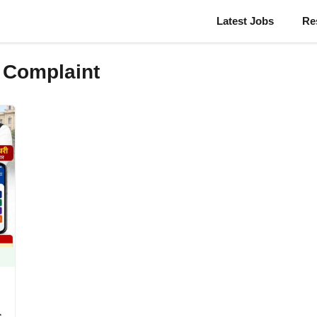
Latest Jobs
Re
 Complaint
s