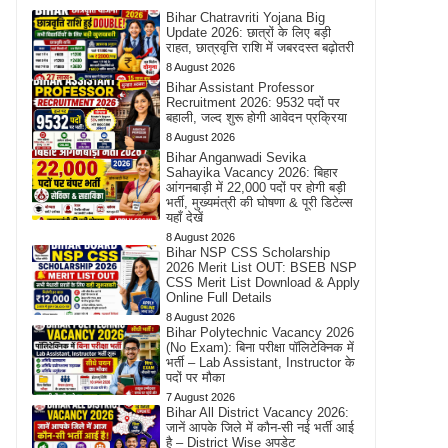
Bihar Chatravriti Yojana Big
Update 2026: छात्रों के लिए बड़ी
राहत, छात्रवृत्ति राशि में जबरदस्त बढ़ोतरी
8 August 2026
Bihar Assistant Professor
Recruitment 2026: 9532 पदों पर
बहाली, जल्द शुरू होगी आवेदन प्रक्रिया
8 August 2026
Bihar Anganwadi Sevika
Sahayika Vacancy 2026: बिहार
आंगनबाड़ी में 22,000 पदों पर होगी बड़ी
भर्ती, मुख्यमंत्री की घोषणा & पूरी डिटेल्स
यहाँ देखें
8 August 2026
Bihar NSP CSS Scholarship
2026 Merit List OUT: BSEB NSP
CSS Merit List Download & Apply
Online Full Details
8 August 2026
Bihar Polytechnic Vacancy 2026
(No Exam): बिना परीक्षा पॉलिटेक्निक में
भर्ती – Lab Assistant, Instructor के
पदों पर मौका
7 August 2026
Bihar All District Vacancy 2026:
जानें आपके जिले में कौन-सी नई भर्ती आई
है – District Wise अपडेट