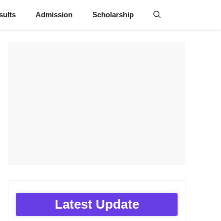
sults
Admission
Scholarship
Latest Update