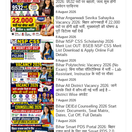
2026: 9532 पदों पर बहाली, जल्द शुरू होगी
आवेदन प्रक्रिया
8 August 2026
Bihar Anganwadi Sevika Sahayika
Vacancy 2026: बिहार आंगनबाड़ी में 22,000
पदों पर होगी बड़ी भर्ती, मुख्यमंत्री की घोषणा &
पूरी डिटेल्स यहाँ देखें
8 August 2026
Bihar NSP CSS Scholarship 2026
Merit List OUT: BSEB NSP CSS Merit
List Download & Apply Online Full
Details
8 August 2026
Bihar Polytechnic Vacancy 2026 (No
Exam): बिना परीक्षा पॉलिटेक्निक में भर्ती – Lab
Assistant, Instructor के पदों पर मौका
7 August 2026
Bihar All District Vacancy 2026: जानें
आपके जिले में कौन-सी नई भर्ती आई है –
District Wise अपडेट
7 August 2026
Bihar DElEd Counselling 2026 Start
Soon: Documents, Seat Matrix,
Dates, Cut Off, Full Details
7 August 2026
Bihar Smart PDS Portal 2026: बिहार
राशन कार्ड के लिए नया Smart PDS 2.0