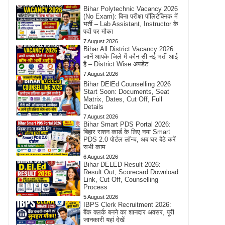
Bihar Polytechnic Vacancy 2026
(No Exam): बिना परीक्षा पॉलिटेक्निक में
भर्ती – Lab Assistant, Instructor के
पदों पर मौका
7 August 2026
Bihar All District Vacancy 2026:
जानें आपके जिले में कौन-सी नई भर्ती आई
है – District Wise अपडेट
7 August 2026
Bihar DElEd Counselling 2026
Start Soon: Documents, Seat
Matrix, Dates, Cut Off, Full
Details
7 August 2026
Bihar Smart PDS Portal 2026:
बिहार राशन कार्ड के लिए नया Smart
PDS 2.0 पोर्टल लॉन्च, अब घर बैठे करें
सभी काम
6 August 2026
Bihar DELED Result 2026:
Result Out, Scorecard Download
Link, Cut Off, Counselling
Process
5 August 2026
IBPS Clerk Recruitment 2026:
बैंक क्लर्क बनने का शानदार अवसर, पूरी
जानकारी यहां देखें