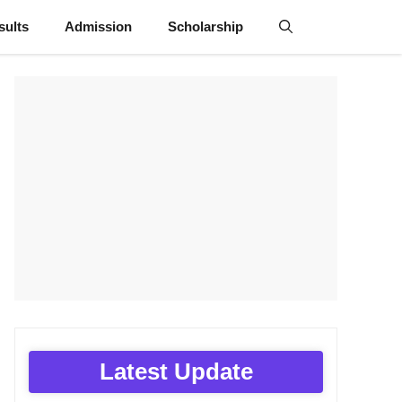
sults
Admission
Scholarship
Latest Update