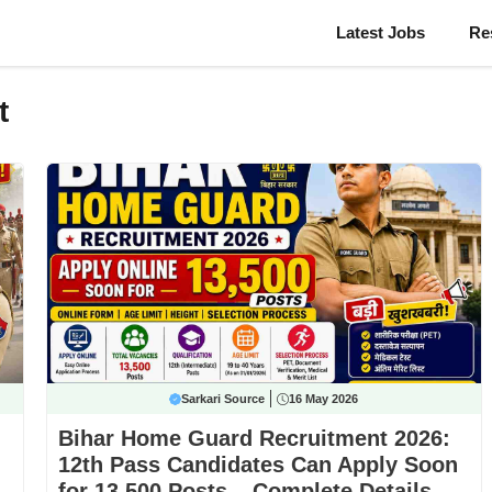
Latest Jobs
Re
t
Sarkari Source
16 May 2026
Bihar Home Guard Recruitment 2026:
12th Pass Candidates Can Apply Soon
for 13,500 Posts – Complete Details