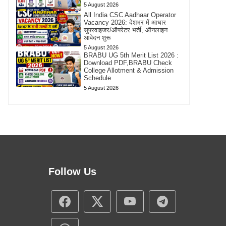
5 August 2026
All India CSC Aadhaar Operator
Vacancy 2026: देशभर में आधार
सुपरवाइजर/ऑपरेटर भर्ती, ऑनलाइन
आवेदन शुरू
5 August 2026
BRABU UG 5th Merit List 2026 :
Download PDF,BRABU Check
College Allotment & Admission
Schedule
5 August 2026
Follow Us