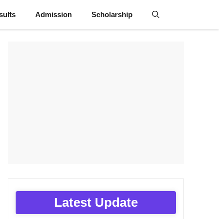
sults
Admission
Scholarship
Latest Update