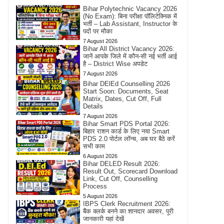
Bihar Polytechnic Vacancy 2026
(No Exam): बिना परीक्षा पॉलिटेक्निक में
भर्ती – Lab Assistant, Instructor के
पदों पर मौका
7 August 2026
Bihar All District Vacancy 2026:
जानें आपके जिले में कौन-सी नई भर्ती आई
है – District Wise अपडेट
7 August 2026
Bihar DElEd Counselling 2026
Start Soon: Documents, Seat
Matrix, Dates, Cut Off, Full
Details
7 August 2026
Bihar Smart PDS Portal 2026:
बिहार राशन कार्ड के लिए नया Smart
PDS 2.0 पोर्टल लॉन्च, अब घर बैठे करें
सभी काम
6 August 2026
Bihar DELED Result 2026:
Result Out, Scorecard Download
Link, Cut Off, Counselling
Process
5 August 2026
IBPS Clerk Recruitment 2026:
बैंक क्लर्क बनने का शानदार अवसर, पूरी
जानकारी यहां देखें