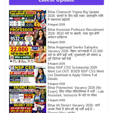
Bihar Chatravriti Yojana Big Update
2026: छात्रों के लिए बड़ी राहत, छात्रवृत्ति राशि
में जबरदस्त बढ़ोतरी
8 August 2026
Bihar Assistant Professor Recruitment
2026: 9532 पदों पर बहाली, जल्द शुरू होगी
आवेदन प्रक्रिया
8 August 2026
Bihar Anganwadi Sevika Sahayika
Vacancy 2026: बिहार आंगनबाड़ी में 22,000
पदों पर होगी बड़ी भर्ती, मुख्यमंत्री की घोषणा &
पूरी डिटेल्स यहाँ देखें
8 August 2026
Bihar NSP CSS Scholarship 2026
Merit List OUT: BSEB NSP CSS Merit
List Download & Apply Online Full
Details
8 August 2026
Bihar Polytechnic Vacancy 2026 (No
Exam): बिना परीक्षा पॉलिटेक्निक में भर्ती – Lab
Assistant, Instructor के पदों पर मौका
7 August 2026
Bihar All District Vacancy 2026: जानें
आपके जिले में कौन-सी नई भर्ती आई है –
District Wise अपडेट