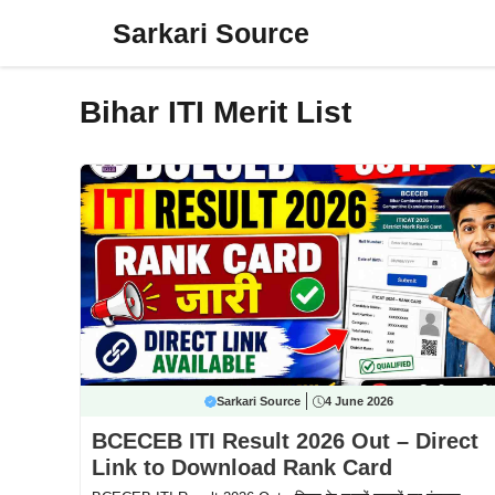
Skip
Sarkari Source
to
content
Bihar ITI Merit List
Sarkari Source
4 June 2026
BCECEB ITI Result 2026 Out – Direct
Link to Download Rank Card