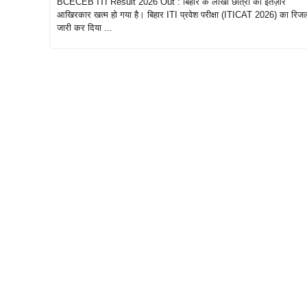
BCECEB ITI Result 2026 Out : बिहार के लाखों छात्रों का इंतज़ार
आखिरकार खत्म हो गया है। बिहार ITI प्रवेश परीक्षा (ITICAT 2026) का रिजल
जारी कर दिया ...