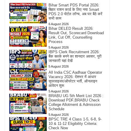
Bihar Smart PDS Portal 2026:
बिहार राशन कार्ड के लिए नया Smart
PDS 2.0 पोर्टल लॉन्च, अब घर बैठे करें
सभी काम
6 August 2026
Bihar DELED Result 2026:
Result Out, Scorecard Download
Link, Cut Off, Counselling
Process
5 August 2026
IBPS Clerk Recruitment 2026:
बैंक क्लर्क बनने का शानदार अवसर, पूरी
जानकारी यहां देखें
5 August 2026
All India CSC Aadhaar Operator
Vacancy 2026: देशभर में आधार
सुपरवाइजर/ऑपरेटर भर्ती, ऑनलाइन
आवेदन शुरू
5 August 2026
BRABU UG 5th Merit List 2026 :
Download PDF,BRABU Check
College Allotment & Admission
Schedule
5 August 2026
BPSC TRE 4 Class 1-5, 6-8, 9-
10 & 11-12 Eligibility Criteria:
Check Now