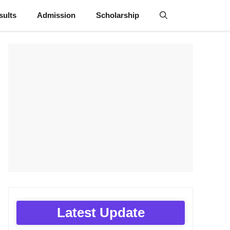
sults
Admission
Scholarship
Latest Update