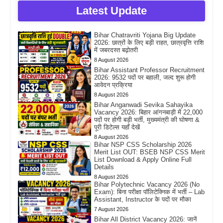
Latest Update
Bihar Chatravriti Yojana Big Update
2026: छात्रों के लिए बड़ी राहत, छात्रवृत्ति राशि
में जबरदस्त बढ़ोतरी
8 August 2026
Bihar Assistant Professor Recruitment
2026: 9532 पदों पर बहाली, जल्द शुरू होगी
आवेदन प्रक्रिया
8 August 2026
Bihar Anganwadi Sevika Sahayika
Vacancy 2026: बिहार आंगनबाड़ी में 22,000
पदों पर होगी बड़ी भर्ती, मुख्यमंत्री की घोषणा &
पूरी डिटेल्स यहाँ देखें
8 August 2026
Bihar NSP CSS Scholarship 2026
Merit List OUT: BSEB NSP CSS Merit
List Download & Apply Online Full
Details
8 August 2026
Bihar Polytechnic Vacancy 2026 (No
Exam): बिना परीक्षा पॉलिटेक्निक में भर्ती – Lab
Assistant, Instructor के पदों पर मौका
7 August 2026
Bihar All District Vacancy 2026: जानें