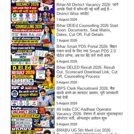
Bihar All District Vacancy 2026: जानें
आपके जिले में कौन-सी नई भर्ती आई है –
District Wise अपडेट
7 August 2026
Bihar DElEd Counselling 2026 Start
Soon: Documents, Seat Matrix,
Dates, Cut Off, Full Details
7 August 2026
Bihar Smart PDS Portal 2026: बिहार
राशन कार्ड के लिए नया Smart PDS 2.0
पोर्टल लॉन्च, अब घर बैठे करें सभी काम
6 August 2026
Bihar DELED Result 2026: Result
Out, Scorecard Download Link, Cut
Off, Counselling Process
5 August 2026
IBPS Clerk Recruitment 2026: बैंक
क्लर्क बनने का शानदार अवसर, पूरी जानकारी
यहां देखें
5 August 2026
All India CSC Aadhaar Operator
Vacancy 2026: देशभर में आधार सुपरवाइजर/
ऑपरेटर भर्ती, ऑनलाइन आवेदन शुरू
5 August 2026
BRABU UG 5th Merit List 2026 :