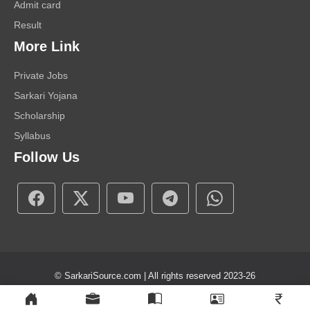
Admit card
Result
More Link
Private Jobs
Sarkari Yojana
Scholarship
Syllabus
Follow Us
© SarkariSource.com | All rights reserved 2023-26
About Us
Contact Us
Disclaimer
Privacy Policy