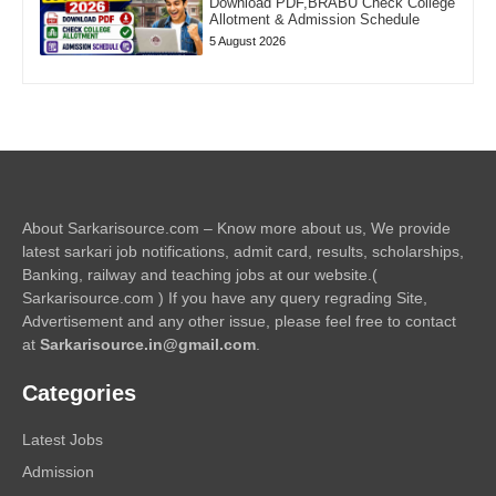
Download PDF,BRABU Check College
Allotment & Admission Schedule
5 August 2026
About Sarkarisource.com – Know more about us, We provide
latest sarkari job notifications, admit card, results, scholarships,
Banking, railway and teaching jobs at our website.(
Sarkarisource.com ) If you have any query regrading Site,
Advertisement and any other issue, please feel free to contact
at
Sarkarisource.in@gmail.com
.
Categories
Latest Jobs
Admission