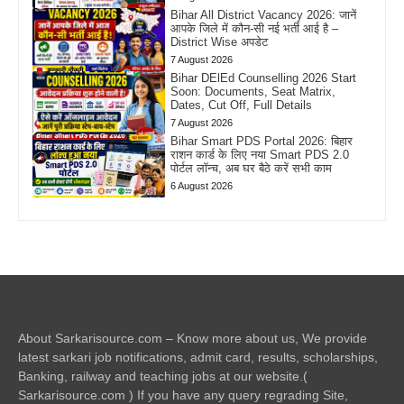
Bihar All District Vacancy 2026: जानें
आपके जिले में कौन-सी नई भर्ती आई है –
District Wise अपडेट
7 August 2026
Bihar DElEd Counselling 2026 Start
Soon: Documents, Seat Matrix,
Dates, Cut Off, Full Details
7 August 2026
Bihar Smart PDS Portal 2026: बिहार
राशन कार्ड के लिए नया Smart PDS 2.0
पोर्टल लॉन्च, अब घर बैठे करें सभी काम
6 August 2026
About Sarkarisource.com – Know more about us, We provide
latest sarkari job notifications, admit card, results, scholarships,
Banking, railway and teaching jobs at our website.(
Sarkarisource.com ) If you have any query regrading Site,